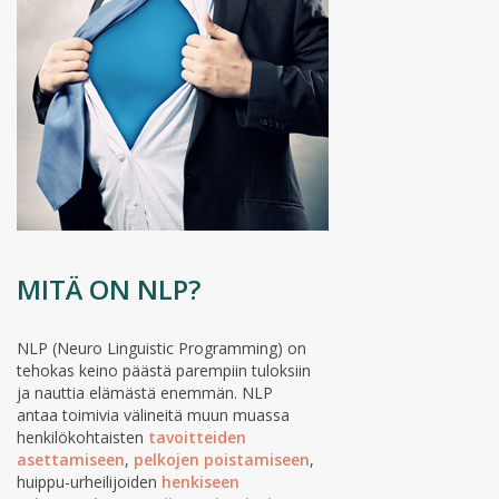
MITÄ ON NLP?
NLP (Neuro Linguistic Programming) on
tehokas keino päästä parempiin tuloksiin
ja nauttia elämästä enemmän. NLP
antaa toimivia välineitä muun muassa
henkilökohtaisten
tavoitteiden
asettamiseen
,
pelkojen poistamiseen
,
huippu-urheilijoiden
henkiseen