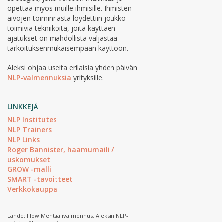
opettaa myös muille ihmisille. Ihmisten
aivojen toiminnasta löydettiin joukko
toimivia tekniikoita, joita käyttäen
ajatukset on mahdollista valjastaa
tarkoituksenmukaisempaan käyttöön.
Aleksi ohjaa useita erilaisia yhden päivän
NLP-valmennuksia
yrityksille.
LINKKEJÄ
NLP Institutes
NLP Trainers
NLP Links
Roger Bannister, haamumaili /
uskomukset
GROW -malli
SMART -tavoitteet
Verkkokauppa
Lähde: Flow Mentaalivalmennus, Aleksin NLP-