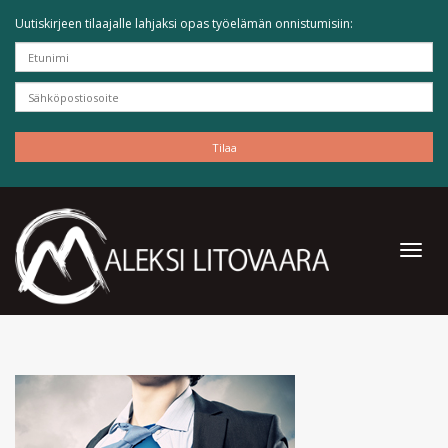
Uutiskirjeen tilaajalle lahjaksi opas työelämän onnistumisiin: