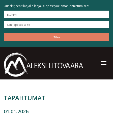
Uutiskirjeen tilaajalle lahjaksi opas työelämän onnistumisiin:
TAPAHTUMAT
01.01.2026