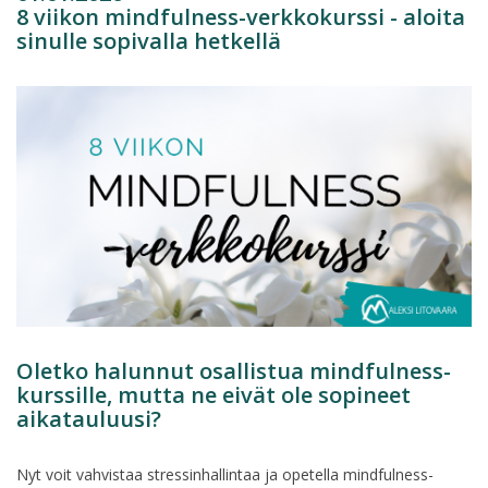
8 viikon mindfulness-verkkokurssi - aloita
sinulle sopivalla hetkellä
Oletko halunnut osallistua mindfulness-
kurssille, mutta ne eivät ole sopineet
aikatauluusi?
Nyt voit vahvistaa stressinhallintaa ja opetella mindfulness-