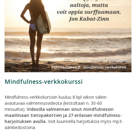
Mindfulness-verkkokurssi
Mindfulness-verkkokurssiin kuuluu 8 kpl viikon välein
avautuvaa valmennusvideota (kestoltaan n. 30-60
minuuttia).
Videoilla valmennan sinut mindfulnessin
maailmaan tietopakettien ja 27 erilaisen mindfulness-
harjoituksen avulla.
Voit kuunnella harjoituksia myös mp3-
äänitiedostoina.