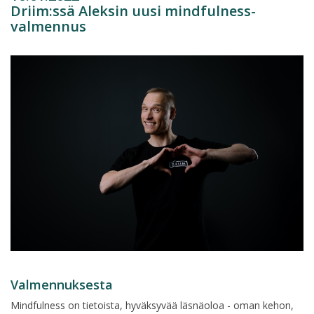
Driim:ssä Aleksin uusi mindfulness-
valmennus
Valmennuksesta
Mindfulness on tietoista, hyväksyvää läsnäoloa - oman kehon,