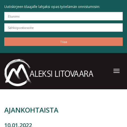
Uutiskirjeen tilaajalle lahjaksi opas työelämän onnistumisiin:
AJANKOHTAISTA
10.01.2022