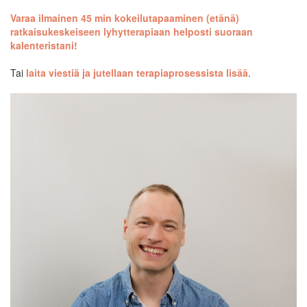
Varaa ilmainen 45 min kokeilutapaaminen (etänä)
ratkaisukeskeiseen lyhytterapiaan helposti suoraan
kalenteristani!
Tai
laita viestiä ja jutellaan terapiaprosessista lisää
.