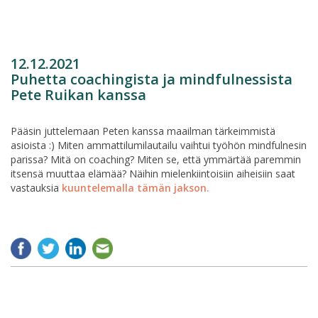
12.12.2021
Puhetta coachingista ja mindfulnessista
Pete Ruikan kanssa
Pääsin juttelemaan Peten kanssa maailman tärkeimmistä
asioista :) Miten ammattilumilautailu vaihtui työhön mindfulnesin
parissa? Mitä on coaching? Miten se, että ymmärtää paremmin
itsensä muuttaa elämää? Näihin mielenkiintoisiin aiheisiin saat
vastauksia
kuuntelemalla tämän jakson.