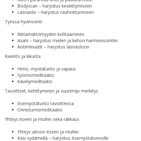
Bodyscan – harjoitus keskittymiseen
Läsnäolo – harjoitus rauhoittumiseen
Työssä hyvinvointi
Riittämättömyyden kohtaaminen
Asahi – harjoitus mielen ja kehon harmonisointiin
Aistiminuutit – harjoitus läsnäoloon
Ravinto ja liikunta
Himo, myötätunto ja vapaus
Syömismeditaatio
Kävelymeditaatio
Tavoitteet, kehittyminen ja suurempi merkitys
Itsemyötätunto tavoitteissa
Onnistumismeditaatio
Yhteys itseen ja muihin sekä rakkaus
Yhteys aitoon itseen ja muihin
Käsi sydämellä – harjoitus itsemyötätunnolle