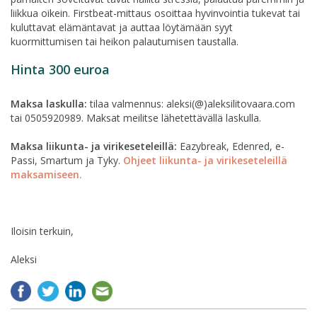
liikkua oikein. Firstbeat-mittaus osoittaa hyvinvointia tukevat tai
kuluttavat elämäntavat ja auttaa löytämään syyt
kuormittumisen tai heikon palautumisen taustalla.
Hinta 300 euroa
Maksa laskulla:
tilaa valmennus: aleksi(@)aleksilitovaara.com
tai 0505920989. Maksat meilitse lähetettävällä laskulla.
Maksa liikunta- ja virikeseteleillä:
Eazybreak, Edenred, e-
Passi, Smartum ja Tyky.
Ohjeet liikunta- ja virikeseteleillä
maksamiseen.
Iloisin terkuin,
Aleksi