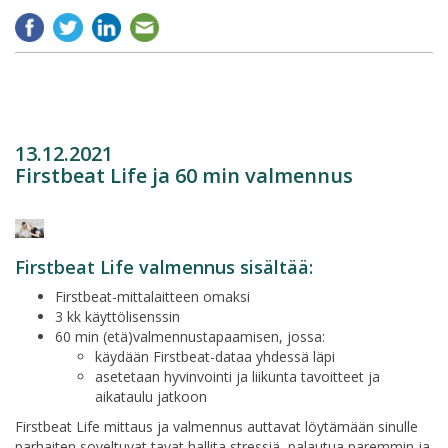
13.12.2021
Firstbeat Life ja 60 min valmennus
Firstbeat Life valmennus sisältää:
Firstbeat-mittalaitteen omaksi
3 kk käyttölisenssin
60 min (etä)valmennustapaamisen, jossa:
käydään Firstbeat-dataa yhdessä läpi
asetetaan hyvinvointi ja liikunta tavoitteet ja
aikataulu jatkoon
Firstbeat Life mittaus ja valmennus auttavat löytämään sinulle
parhaiten soveltuvat tavat hallita stressiä, palautua paremmin ja