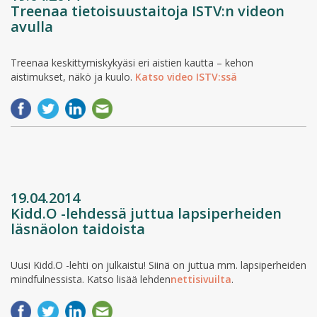
Treenaa tietoisuustaitoja ISTV:n videon
avulla
Treenaa keskittymiskykyäsi eri aistien kautta – kehon
aistimukset, näkö ja kuulo.
Katso video ISTV:ssä
19.04.2014
Kidd.O -lehdessä juttua lapsiperheiden
läsnäolon taidoista
Uusi Kidd.O -lehti on julkaistu! Siinä on juttua mm. lapsiperheiden
mindfulnessista. Katso lisää lehden
nettisivuilta
.