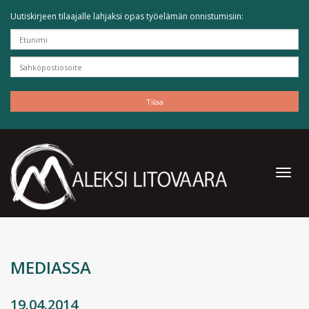
Uutiskirjeen tilaajalle lahjaksi opas työelämän onnistumisiin:
MEDIASSA
19.04.2014