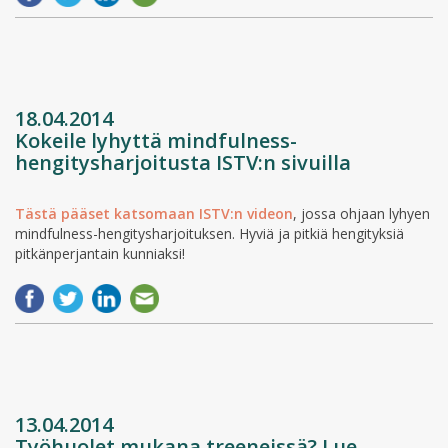
18.04.2014
Kokeile lyhyttä mindfulness-
hengitysharjoitusta ISTV:n sivuilla
Tästä pääset katsomaan ISTV:n videon
, jossa ohjaan lyhyen
mindfulness-hengitysharjoituksen. Hyviä ja pitkiä hengityksiä
pitkänperjantain kunniaksi!
13.04.2014
Työhuolet mukana treeneissä? Lue