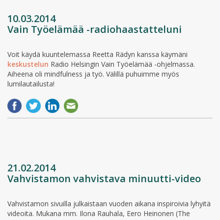
10.03.2014
Vain Työelämää -radiohaastatteluni
Voit käydä kuuntelemassa Reetta Rädyn kanssa käymäni
keskustelun
Radio Helsingin Vain Työelämää -ohjelmassa.
Aiheena oli mindfulness ja työ. Välillä puhuimme myös
lumilautailusta!
21.02.2014
Vahvistamon vahvistava minuutti-video
Vahvistamon sivuilla julkaistaan vuoden aikana inspiroivia lyhyitä
videoita. Mukana mm. Ilona Rauhala, Eero Heinonen (The