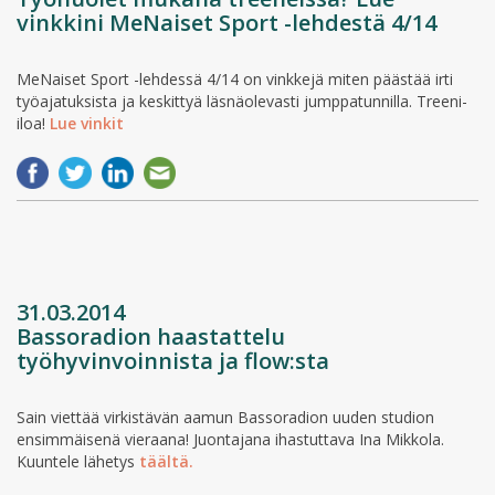
vinkkini MeNaiset Sport -lehdestä 4/14
MeNaiset Sport -lehdessä 4/14 on vinkkejä miten päästää irti
työajatuksista ja keskittyä läsnäolevasti jumppatunnilla. Treeni-
iloa!
Lue vinkit
31.03.2014
Bassoradion haastattelu
työhyvinvoinnista ja flow:sta
Sain viettää virkistävän aamun Bassoradion uuden studion
ensimmäisenä vieraana! Juontajana ihastuttava Ina Mikkola.
Kuuntele lähetys
täältä.