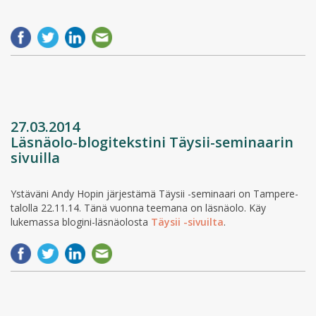
27.03.2014
Läsnäolo-blogitekstini Täysii-seminaarin
sivuilla
Ystäväni Andy Hopin järjestämä Täysii -seminaari on Tampere-
talolla 22.11.14. Tänä vuonna teemana on läsnäolo. Käy
lukemassa blogini-läsnäolosta
Täysii -sivuilta
.